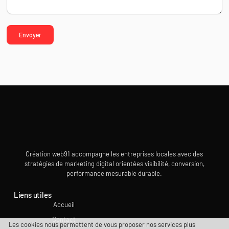
Création web91 accompagne les entreprises locales avec des
stratégies de marketing digital orientées visibilité, conversion,
performance mesurable durable.
Liens utiles
Accueil
Contact
Les cookies nous permettent de vous proposer nos services plus