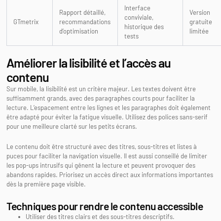
Interface
Rapport détaillé,
Version
conviviale,
GTmetrix
recommandations
gratuite
historique des
d’optimisation
limitée
tests
Améliorer la lisibilité et l’accès au
contenu
Sur mobile, la lisibilité est un critère majeur. Les textes doivent être
suffisamment grands, avec des paragraphes courts pour faciliter la
lecture. L’espacement entre les lignes et les paragraphes doit également
être adapté pour éviter la fatigue visuelle. Utilisez des polices sans-serif
pour une meilleure clarté sur les petits écrans.
Le contenu doit être structuré avec des titres, sous-titres et listes à
puces pour faciliter la navigation visuelle. Il est aussi conseillé de limiter
les pop-ups intrusifs qui gênent la lecture et peuvent provoquer des
abandons rapides. Priorisez un accès direct aux informations importantes
dès la première page visible.
Techniques pour rendre le contenu accessible
Utiliser des titres clairs et des sous-titres descriptifs.