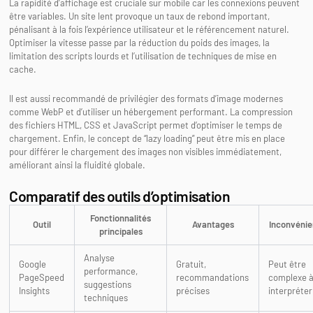
La rapidité d’affichage est cruciale sur mobile car les connexions peuvent
être variables. Un site lent provoque un taux de rebond important,
pénalisant à la fois l’expérience utilisateur et le référencement naturel.
Optimiser la vitesse passe par la réduction du poids des images, la
limitation des scripts lourds et l’utilisation de techniques de mise en
cache.
Il est aussi recommandé de privilégier des formats d’image modernes
comme WebP et d’utiliser un hébergement performant. La compression
des fichiers HTML, CSS et JavaScript permet d’optimiser le temps de
chargement. Enfin, le concept de “lazy loading” peut être mis en place
pour différer le chargement des images non visibles immédiatement,
améliorant ainsi la fluidité globale.
Comparatif des outils d’optimisation
Fonctionnalités
Outil
Avantages
Inconvénie
principales
Analyse
Google
Gratuit,
Peut être
performance,
PageSpeed
recommandations
complexe 
suggestions
Insights
précises
interpréter
techniques