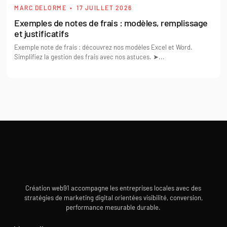
MARC DELORME
17 JUILLET 2026
Exemples de notes de frais : modèles, remplissage
et justificatifs
Exemple note de frais : découvrez nos modèles Excel et Word.
Simplifiez la gestion des frais avec nos astuces. ➤...
Création web91 accompagne les entreprises locales avec des
stratégies de marketing digital orientées visibilité, conversion,
performance mesurable durable.