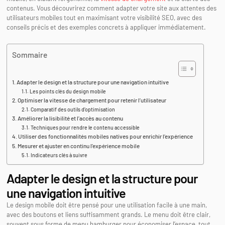
contenus. Vous découvrirez comment adapter votre site aux attentes des
utilisateurs mobiles tout en maximisant votre visibilité SEO, avec des
conseils précis et des exemples concrets à appliquer immédiatement.
Sommaire
Adapter le design et la structure pour une navigation intuitive
Les points clés du design mobile
Optimiser la vitesse de chargement pour retenir l’utilisateur
Comparatif des outils d’optimisation
Améliorer la lisibilité et l’accès au contenu
Techniques pour rendre le contenu accessible
Utiliser des fonctionnalités mobiles natives pour enrichir l’expérience
Mesurer et ajuster en continu l’expérience mobile
Indicateurs clés à suivre
Adapter le design et la structure pour
une navigation intuitive
Le design mobile doit être pensé pour une utilisation facile à une main,
avec des boutons et liens suffisamment grands. Le menu doit être clair,
souvent sous forme de menu hamburger pour économiser l’espace, tout