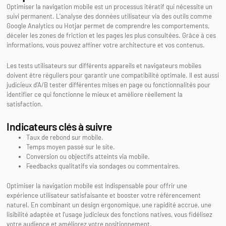
Optimiser la navigation mobile est un processus itératif qui nécessite un
suivi permanent. L’analyse des données utilisateur via des outils comme
Google Analytics ou Hotjar permet de comprendre les comportements,
déceler les zones de friction et les pages les plus consultées. Grâce à ces
informations, vous pouvez affiner votre architecture et vos contenus.
Les tests utilisateurs sur différents appareils et navigateurs mobiles
doivent être réguliers pour garantir une compatibilité optimale. Il est aussi
judicieux d’A/B tester différentes mises en page ou fonctionnalités pour
identifier ce qui fonctionne le mieux et améliore réellement la
satisfaction.
Indicateurs clés à suivre
Taux de rebond sur mobile.
Temps moyen passé sur le site.
Conversion ou objectifs atteints via mobile.
Feedbacks qualitatifs via sondages ou commentaires.
Optimiser la navigation mobile est indispensable pour offrir une
expérience utilisateur satisfaisante et booster votre référencement
naturel. En combinant un design ergonomique, une rapidité accrue, une
lisibilité adaptée et l’usage judicieux des fonctions natives, vous fidélisez
votre audience et améliorez votre positionnement.