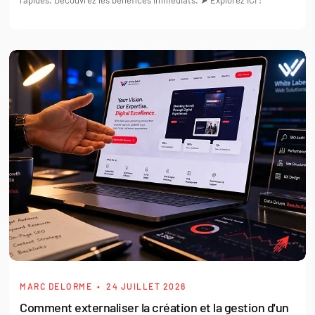
rapides. Découvrez les bénéfices immédiats. ➤ Explorez ICI !
MARC DELORME
24 JUILLET 2026
Comment externaliser la création et la gestion d'un